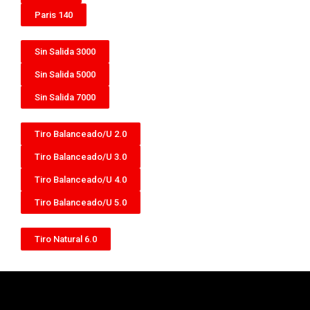
Paris 140
Sin Salida 3000
Sin Salida 5000
Sin Salida 7000
Tiro Balanceado/U 2.0
Tiro Balanceado/U 3.0
Tiro Balanceado/U 4.0
Tiro Balanceado/U 5.0
Tiro Natural 6.0