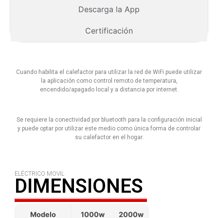
Descarga la App
Certificación
Cuando habilita el calefactor para utilizar la red de WiFi puede utilizar
la aplicación como control remoto de temperatura,
encendido/apagado local y a distancia por internet.
Se requiere la conectividad por bluetooth para la configuración inicial
y puede optar por utilizar este medio como única forma de controlar
su calefactor en el hogar.
ELÉCTRICO MOVIL
DIMENSIONES
Modelo
1000w
2000w