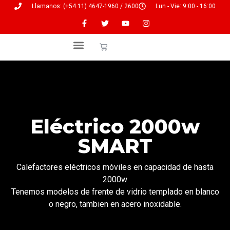
Llamanos: (+54 11) 4647-1960 / 2600
Lun - Vie: 9:00 - 16:00
Servicio Técnico
Eléctrico 2000w
SMART
Calefactores eléctricos móviles en capacidad de hasta
2000w
Tenemos modelos de frente de vidrio templado en blanco
o negro, tambien en acero inoxidable.