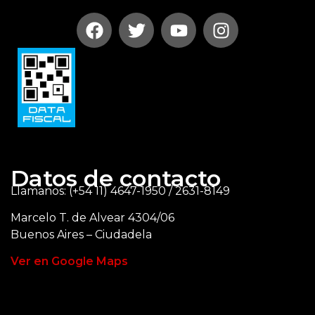
Datos de contacto
Llamanos: (+54 11) 4647-1950 / 2631-8149
Marcelo T. de Alvear 4304/06
Buenos Aires – Ciudadela
Ver en Google Maps