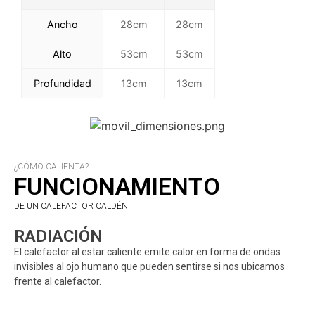
Ancho
28cm
28cm
Alto
53cm
53cm
Profundidad
13cm
13cm
¿CÓMO CALIENTA?
FUNCIONAMIENTO
DE UN CALEFACTOR CALDÉN
RADIACIÓN
El calefactor al estar caliente emite calor en forma de ondas
invisibles al ojo humano que pueden sentirse si nos ubicamos
frente al calefactor.