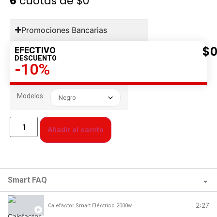
6
cuotas de
$0
Promociones Bancarias
$
EFECTIVO
DESCUENTO
-10%
Modelos
Añadir al carrito
Smart FAQ
2:27
Calefactor Smart Eléctrico 2000w