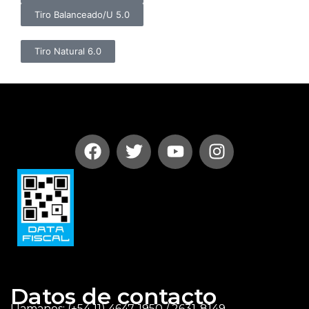
Tiro Balanceado/U 5.0
Tiro Natural 6.0
Datos de contacto
Llamanos: (+54 11) 4647-1950 / 2631-8149