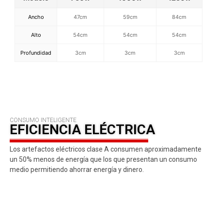
Ancho
47cm
59cm
84cm
Alto
54cm
54cm
54cm
Profundidad
3cm
3cm
3cm
CONSUMO INTELIGENTE
EFICIENCIA ELÉCTRICA
Los artefactos eléctricos clase A consumen aproximadamente
un 50% menos de energía que los que presentan un consumo
medio permitiendo ahorrar energía y dinero.