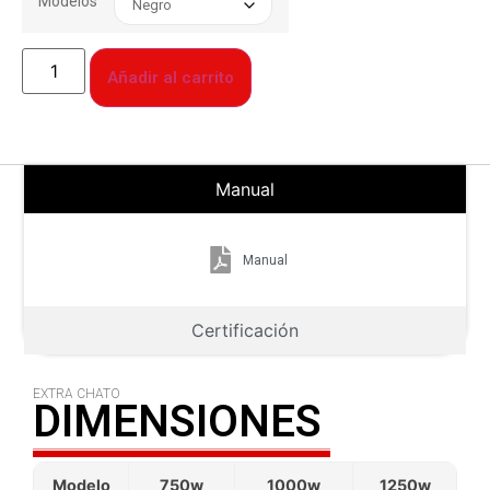
Modelos
Añadir al carrito
Manual
Manual
Certificación
EXTRA CHATO
DIMENSIONES
Modelo
750w
1000w
1250w