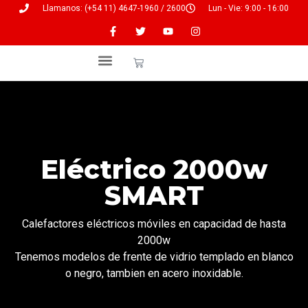
Llamanos: (+54 11) 4647-1960 / 2600
Lun - Vie: 9:00 - 16:00
Servicio Técnico
Eléctrico 2000w
SMART
Calefactores eléctricos móviles en capacidad de hasta
2000w
Tenemos modelos de frente de vidrio templado en blanco
o negro, tambien en acero inoxidable.