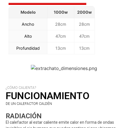
Modelo
1000w
2000w
Ancho
28cm
28cm
Alto
47cm
47cm
Profundidad
13cm
13cm
¿CÓMO CALIENTA?
FUNCIONAMIENTO
DE UN CALEFACTOR CALDÉN
RADIACIÓN
El calefactor al estar caliente emite calor en forma de ondas