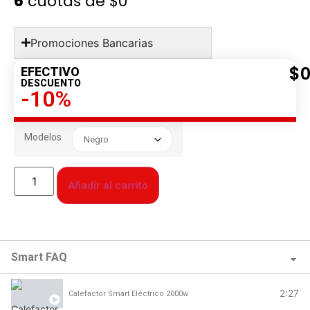
6
cuotas de
$0
Promociones Bancarias
$
EFECTIVO
DESCUENTO
-10%
Modelos
Añadir al carrito
Smart FAQ
2:27
Calefactor Smart Eléctrico 2000w