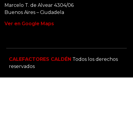
Marcelo T. de Alvear 4304/06
Buenos Aires – Ciudadela
Ver en Google Maps
CALEFACTORES CALDÉN
Todos los derechos
reservados