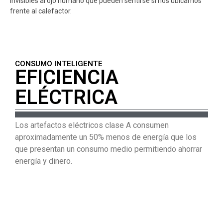
invisibles al ojo humano que pueden sentirse si nos ubicamos
frente al calefactor.
CONSUMO INTELIGENTE
EFICIENCIA
ELÉCTRICA
Los artefactos eléctricos clase A consumen
aproximadamente un 50% menos de energía que los
que presentan un consumo medio permitiendo ahorrar
energía y dinero.