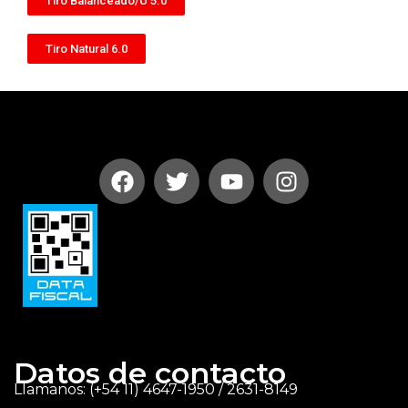
Tiro Balanceado/U 5.0
Tiro Natural 6.0
Datos de contacto
Llamanos: (+54 11) 4647-1950 / 2631-8149