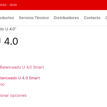
 9:00 - 16:00
oductos
Servicio Técnico
Distribuidores
Contacto
do U 4.0”
 4.0
alanceado U 4.0 Smart
600
ionar opciones