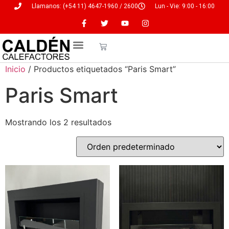
Llamanos: (+54 11) 4647-1960 / 2600
Lun - Vie: 9:00 - 16:00
Inicio
/ Productos etiquetados “Paris Smart”
Paris Smart
Mostrando los 2 resultados