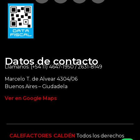
Datos de contacto
Llamanos: (+54 11) 4647-1950 / 2631-8149
Marcelo T. de Alvear 4304/06
Buenos Aires – Ciudadela
Ver en Google Maps
CALEFACTORES CALDÉN
Todos los derechos