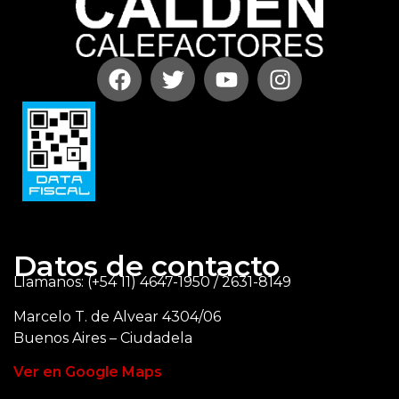
Datos de contacto
Llamanos: (+54 11) 4647-1950 / 2631-8149
Marcelo T. de Alvear 4304/06
Buenos Aires – Ciudadela
Ver en Google Maps